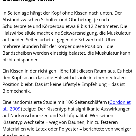
In Seitenlage hängt der Kopf ohne Kissen nach unten. Der
Abstand zwischen Schulter und Ohr beträgt je nach
Schulterbreite und Körperbau etwa 8 bis 12 Zentimeter. Die
Halswirbelsäule macht eine Seitwärtsneigung, die Muskulatur
auf beiden Seiten arbeitet gegen die Schwerkraft. Über
mehrere Stunden hält der Körper diese Position – die
Bandscheiben werden einseitig belastet, die Muskulatur kann
nicht entspannen.
Ein Kissen in der richtigen Höhe füllt diesen Raum aus. Es hebt
den Kopf so an, dass die Halswirbelsäule in einer neutralen
Position bleibt. Das ist keine Lifestyle-Empfehlung – das ist
Biomechanik.
Eine randomisierte Studie mit 106 Seitenschläfern (
Gordon et
al., 2009
) zeigte: Der Kissentyp hat signifikante Auswirkungen
auf Nackenschmerzen und Schlafqualität. Wer seinen
Kissentyp wechselte – weg von Daunen, hin zu festeren
Materialien wie Latex oder Polyester – berichtete von weniger
Beschwerden.