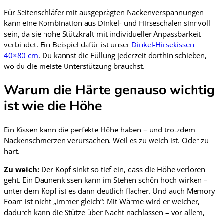
Für Seitenschläfer mit ausgeprägten Nackenverspannungen
kann eine Kombination aus Dinkel- und Hirseschalen sinnvoll
sein, da sie hohe Stützkraft mit individueller Anpassbarkeit
verbindet. Ein Beispiel dafür ist unser
Dinkel-Hirsekissen
40×80 cm
. Du kannst die Füllung jederzeit dorthin schieben,
wo du die meiste Unterstützung brauchst.
Warum die Härte genauso wichtig
ist wie die Höhe
Ein Kissen kann die perfekte Höhe haben – und trotzdem
Nackenschmerzen verursachen. Weil es zu weich ist. Oder zu
hart.
Zu weich:
Der Kopf sinkt so tief ein, dass die Höhe verloren
geht. Ein Daunenkissen kann im Stehen schön hoch wirken –
unter dem Kopf ist es dann deutlich flacher. Und auch Memory
Foam ist nicht „immer gleich“: Mit Wärme wird er weicher,
dadurch kann die Stütze über Nacht nachlassen – vor allem,