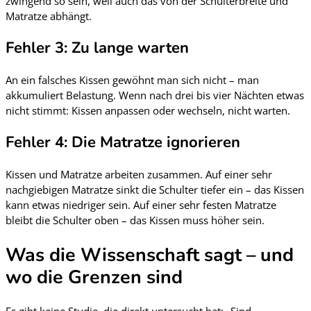
zwingend so sein, weil auch das von der Schulterbreite und
Matratze abhängt.
Fehler 3: Zu lange warten
An ein falsches Kissen gewöhnt man sich nicht – man
akkumuliert Belastung. Wenn nach drei bis vier Nächten etwas
nicht stimmt: Kissen anpassen oder wechseln, nicht warten.
Fehler 4: Die Matratze ignorieren
Kissen und Matratze arbeiten zusammen. Auf einer sehr
nachgiebigen Matratze sinkt die Schulter tiefer ein – das Kissen
kann etwas niedriger sein. Auf einer sehr festen Matratze
bleibt die Schulter oben – das Kissen muss höher sein.
Was die Wissenschaft sagt – und
wo die Grenzen sind
Es gibt keine Studie, die direkt untersucht hat: „Sind