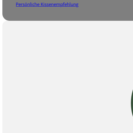
Persönliche Kissenempfehlung