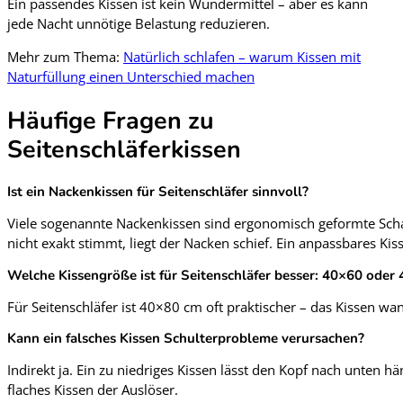
Ein passendes Kissen ist kein Wundermittel – aber es kann
jede Nacht unnötige Belastung reduzieren.
Mehr zum Thema:
Natürlich schlafen – warum Kissen mit
Naturfüllung einen Unterschied machen
Häufige Fragen zu
Seitenschläferkissen
Ist ein Nackenkissen für Seitenschläfer sinnvoll?
Viele sogenannte Nackenkissen sind ergonomisch geformte Schau
nicht exakt stimmt, liegt der Nacken schief. Ein anpassbares Kis
Welche Kissengröße ist für Seitenschläfer besser: 40×60 oder
Für Seitenschläfer ist 40×80 cm oft praktischer – das Kissen w
Kann ein falsches Kissen Schulterprobleme verursachen?
Indirekt ja. Ein zu niedriges Kissen lässt den Kopf nach unten h
flaches Kissen der Auslöser.