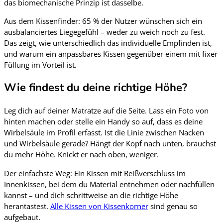
das biomechanische Prinzip ist dasselbe.
Aus dem Kissenfinder: 65 % der Nutzer wünschen sich ein
ausbalanciertes Liegegefühl – weder zu weich noch zu fest.
Das zeigt, wie unterschiedlich das individuelle Empfinden ist,
und warum ein anpassbares Kissen gegenüber einem mit fixer
Füllung im Vorteil ist.
Wie findest du deine richtige Höhe?
Leg dich auf deiner Matratze auf die Seite. Lass ein Foto von
hinten machen oder stelle ein Handy so auf, dass es deine
Wirbelsäule im Profil erfasst. Ist die Linie zwischen Nacken
und Wirbelsäule gerade? Hängt der Kopf nach unten, brauchst
du mehr Höhe. Knickt er nach oben, weniger.
Der einfachste Weg: Ein Kissen mit Reißverschluss im
Innenkissen, bei dem du Material entnehmen oder nachfüllen
kannst – und dich schrittweise an die richtige Höhe
herantastest.
Alle Kissen von Kissenkorner
sind genau so
aufgebaut.