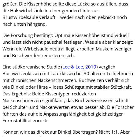
größer. Die Kissenhöhe sollte diese Lücke so ausfüllen, dass
die Halswirbelsäule in einer geraden Linie zur
Brustwirbelsäule verläuft – weder nach oben geknickt noch
nach unten hängend.
Die Forschung bestätigt: Optimale Kissenhöhe ist individuell
und lässt sich nicht pauschal festlegen. Was sie aber klar zeigt:
Wenn die Wirbelsäule neutral liegt, arbeiten Muskeln weniger
und Beschwerden reduzieren sich.
Eine südkoreanische Studie (
Lee & Lee, 2019
) verglich
Buchweizenkissen mit Latexkissen bei 30 älteren Teilnehmern
mit chronischen Nackenschmerzen. Buchweizen verhält sich
wie Dinkel oder Hirse – loses Schüttgut mit stabiler Stützkraft.
Das Ergebnis: Beide Kissentypen reduzierten
Nackenschmerzen signifikant, das Buchweizenkissen schnitt
bei Schulter- und Nackenwerten etwas besser ab. Die Forscher
führten das auf die Anpassungsfähigkeit bei gleichzeitiger
Formstabilität zurück.
Können wir das direkt auf Dinkel übertragen? Nicht 1:1. Aber