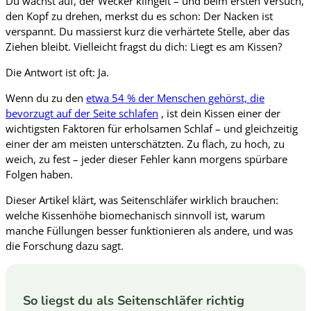
Du wachst auf, der Wecker klingelt – und beim ersten Versuch,
den Kopf zu drehen, merkst du es schon: Der Nacken ist
verspannt. Du massierst kurz die verhärtete Stelle, aber das
Ziehen bleibt. Vielleicht fragst du dich: Liegt es am Kissen?
Die Antwort ist oft: Ja.
Wenn du zu den
etwa 54 % der Menschen gehörst, die
bevorzugt auf der Seite schlafen
, ist dein Kissen einer der
wichtigsten Faktoren für erholsamen Schlaf – und gleichzeitig
einer der am meisten unterschätzten. Zu flach, zu hoch, zu
weich, zu fest – jeder dieser Fehler kann morgens spürbare
Folgen haben.
Dieser Artikel klärt, was Seitenschläfer wirklich brauchen:
welche Kissenhöhe biomechanisch sinnvoll ist, warum
manche Füllungen besser funktionieren als andere, und was
die Forschung dazu sagt.
So liegst du als Seitenschläfer richtig