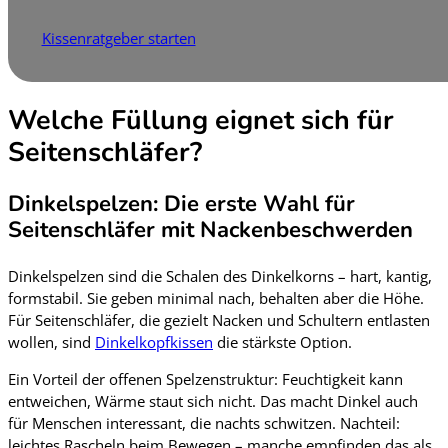
Kissenratgeber starten
Welche Füllung eignet sich für
Seitenschläfer?
Dinkelspelzen: Die erste Wahl für
Seitenschläfer mit Nackenbeschwerden
Dinkelspelzen sind die Schalen des Dinkelkorns – hart, kantig,
formstabil. Sie geben minimal nach, behalten aber die Höhe.
Für Seitenschläfer, die gezielt Nacken und Schultern entlasten
wollen, sind
Dinkelkopfkissen
die stärkste Option.
Ein Vorteil der offenen Spelzenstruktur: Feuchtigkeit kann
entweichen, Wärme staut sich nicht. Das macht Dinkel auch
für Menschen interessant, die nachts schwitzen. Nachteil:
leichtes Rascheln beim Bewegen – manche empfinden das als